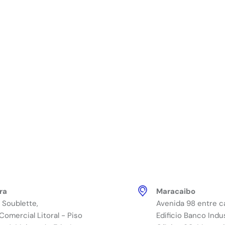
ra
Maracaibo
 Soublette,
Avenida 98 entre ca
Comercial Litoral - Piso
Edificio Banco Indus